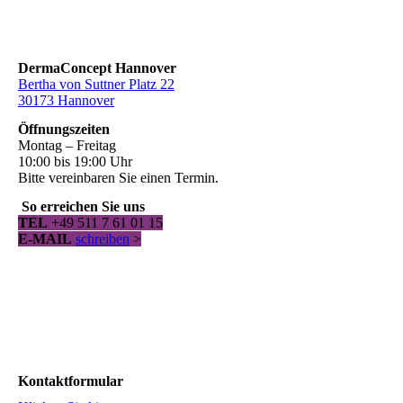
DermaConcept Hannover
Bertha von Suttner Platz 22
30173 Hannover
Öffnungszeiten
Montag – Freitag
10:00 bis 19:00 Uhr
Bitte vereinbaren Sie einen Termin.
So erreichen Sie uns
TEL
+49 511 7 61 01 15
E-MAIL
schreiben
>
Kontaktformular